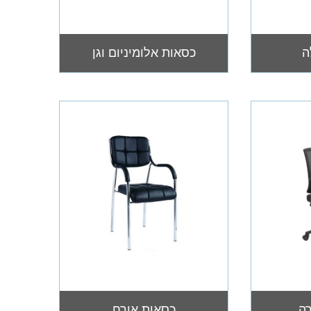
ה
כסאות אלומיניום וגן‎
רה
כסאות אורח