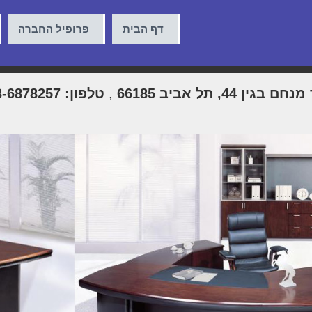
דף הבית
פרופיל החברה
 בגין 44, תל אביב 66185
,
טלפון: 03-6878257, פקס: 03-6876253, דוא"ל: