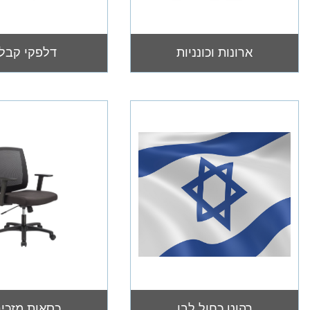
ארונות וכונניות
דלפקי קבל
רהוט כחול לבן
כסאות מזכי